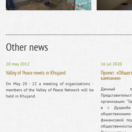
Other news
20 may 2012
16 jul 2020
Valley of Peace meets in Khujand
Проект: «Общес
кампания»
On May 20 - 22 a meeting of organizations -
Данный про
members of the Valley of Peace Network will be
Представите
held in Khujand.
организации “Sa
в г. Душанбе
общественн
финансовой по
общественно