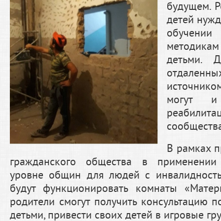
будущем. 
детей нужд
обучен
методикам
детьми. 
отдале
источни
могут и
реабилита
сообщества
В рамках 
гражданского общества в применении
уровне общин для людей с инвалидност
будут функционировать комнаты «Матер
родители смогут получить консультацию п
детьми, привести своих детей в игровые гр