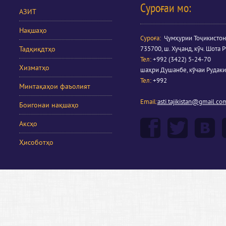
Суроғаи мо:
АЗИТ
Нақшаҳо
Суроға
:
Ҷумҳурии Тоҷикистон
Тадқиқдтҳо
735700, ш. Хуҷанд, кӯч. Шота Р
Тел:
+992 (3422) 5-24-70
Хизматҳо
шаҳри Душанбе, кўчаи Рудаки
Тел:
+992
Минтақаҳои фаъолият
Email:
asti.tajikistan@gmail.co
Боигонаи нақшаҳо
Аксҳо
Ҳисоботҳо