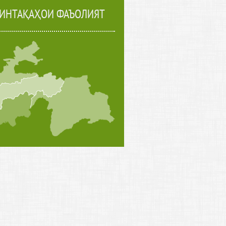
ИНТАҚАҲОИ ФАЪОЛИЯТ