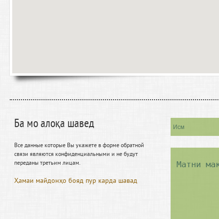
Ба мо алоқа шавед
Все данные которые Вы укажете в форме обратной
связи являются конфиденциальными и не будут
переданы третьим лицам.
Ҳамаи майдонҳо бояд пур карда шавад