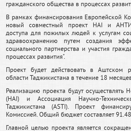
гражданского общества в процессах развити
В рамках финансирования Европейской Ко
новый совместный проект НАI и АНТ
доступа для пожилых людей к услугам с
здравоохранению путем создания эфф
социального партнерства и участия гражд
процессах развития".
Проект будет действовать в Аштском р
области Таджикистана в течение 18 месяцев
Реализацию проекта будут осуществлять He
(HAI) и Ассоциация Научно-Техническ
Таджикистана (ASTI). Проект финансир
Комиссией. Общий бюджет составляет 91.482
Главной целью проекта является сокраще