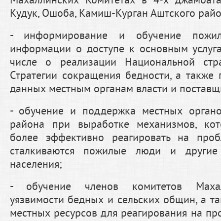
Махаллинских Комитетах в 4-х джамоата
Кудук, Ошоба, Камиш-Курган Аштского райо
- информирование и обучение пожи
информации о доступе к основным услуга
числе о реализации Национальной стр
Стратегии сокращения бедности, а также 
данных местным органам власти и поставщи
- обучение и поддержка местных органо
района при выработке механизмов, ко
более эффективно реагировать на про
сталкиваются пожилые люди и другие
населения;
- обучение членов комитетов Маха
уязвимости бедных и сельских общин, а т
местных ресурсов для реагирования на пр