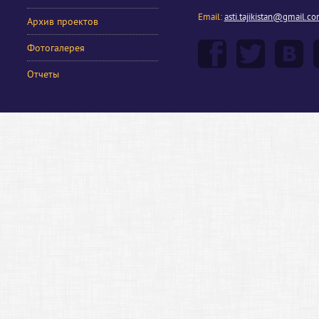
Email:
asti.tajikistan@gmail.c
Архив проектов
Фотогалерея
Отчеты