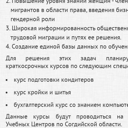
Повышение уровня знаний женщин - член
мигрантов в области права, введения биз
гендерной роли
Широкая информированность общественн
трудовой миграции и путях ее решения.
Создание единой базы данных по обуче
Для решения этих задач планируе
краткосрочных курсов по следующим специ
курс подготовки кондитеров
курс кройки и шитья
бухгалтерский курс со знанием компьют
Данные курсы будут проводиться на 
Учебных Центров по Согдийской области.