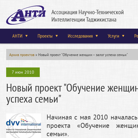
Ассоциация Научно-Технической
Интеллигенции Таджикистана
АНТИ
Проекты
Исследования
Услуги
Р
Архив проектов
»
Новый проект "Обучение женщин – залог успеха семьи"
7 июн 2010
Новый проект "Обучение женщин
успеха семьи"
Начиная с мая 2010 началась
проекта «Обучение женщи
семьи».