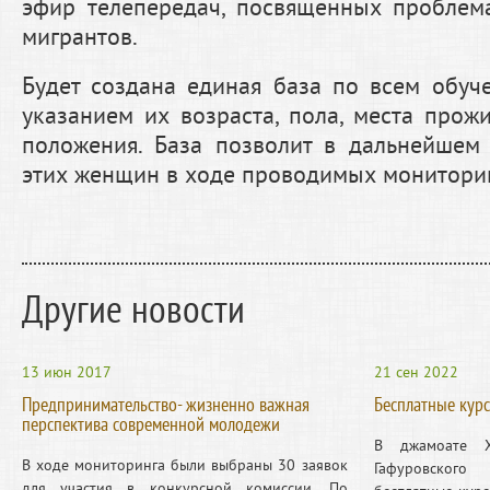
эфир телепередач, посвященных проблем
мигрантов.
Будет создана единая база по всем обу
указанием их возраста, пола, места прож
положения. База позволит в дальнейшем
этих женщин в ходе проводимых монитори
Другие новости
13 июн 2017
21 сен 2022
Предпринимательство- жизненно важная
Бесплатные кур
перспектива современной молодежи
В джамоате Х
В ходе мониторинга были выбраны 30 заявок
Гафуровског
для участия в конкурсной комиссии. По