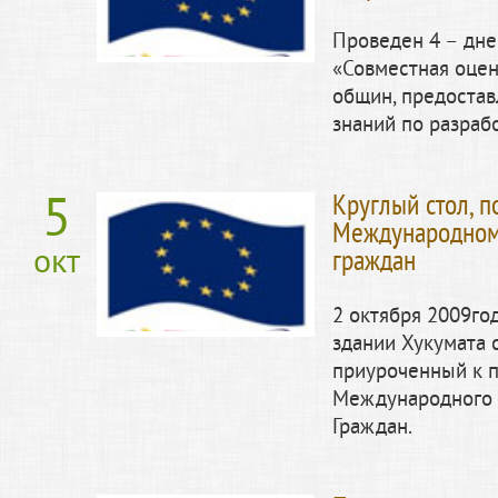
Проведен 4 – дне
«Совместная оцен
общин, предоста
знаний по разраб
5
Круглый стол, 
Международном
окт
граждан
2 октября 2009го
здании Хукумата 
приуроченный к 
Международного
Граждан.