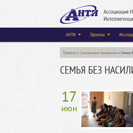
Ассоциация Н
Интеллигенци
АНТИ
Проекты
Исслед
Проекты
»
Социальные программы
»
Семья б
СЕМЬЯ БЕЗ НАСИЛ
17
июн