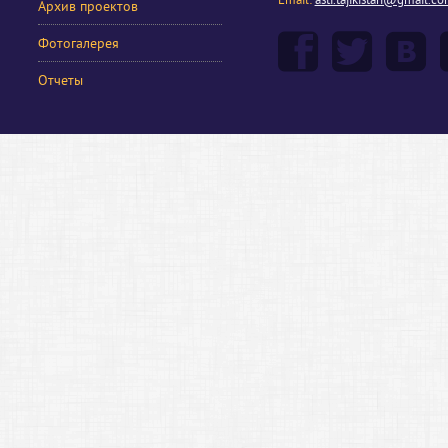
Email:
asti.tajikistan@gmail.c
Архив проектов
Фотогалерея
Отчеты